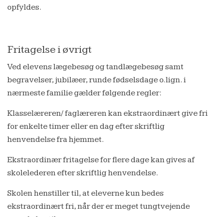
opfyldes.
Fritagelse i øvrigt
Ved elevens lægebesøg og tandlægebesøg samt
begravelser, jubilæer, runde fødselsdage o.lign. i
nærmeste familie gælder følgende regler:
Klasselæreren/ faglæreren kan ekstraordinært give fri
for enkelte timer eller en dag efter skriftlig
henvendelse fra hjemmet.
Ekstraordinær fritagelse for flere dage kan gives af
skolelederen efter skriftlig henvendelse.
Skolen henstiller til, at eleverne kun bedes
ekstraordinært fri, når der er meget tungtvejende