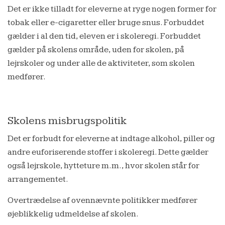
Det er ikke tilladt for eleverne at ryge nogen former for
tobak eller e-cigaretter eller bruge snus. Forbuddet
gælder i al den tid, eleven er i skoleregi. Forbuddet
gælder på skolens område, uden for skolen, på
lejrskoler og under alle de aktiviteter, som skolen
medfører.
Skolens misbrugspolitik
Det er forbudt for eleverne at indtage alkohol, piller og
andre euforiserende stoffer i skoleregi. Dette gælder
også lejrskole, hytteture m.m., hvor skolen står for
arrangementet.
Overtrædelse af ovennævnte politikker medfører
øjeblikkelig udmeldelse af skolen.