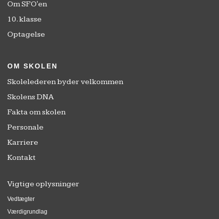
Om SFO'en
10. klasse
Optagelse
OM SKOLEN
Skolelederen byder velkommen
Skolens DNA
Fakta om skolen
Personale
Karriere
Kontakt
Vigtige oplysninger
Vedtægter
Værdigrundlag