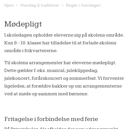
Hjem
Hverdag & traditioner
Regler i hverdagen
Mødepligt
I skoledagen opholder eleverne sig på skolens område.
Kun 9.-10. klasse har tilladelse til at forlade skolens
område i frikvartererne.
Til skolens arrangementer har eleverne mødepligt.
Dette gælder f.eks. musical, juleklippedag,
julekoncert, forårskoncert og sommerfest. Vi forventer
ligeledes, at forældre bakker op om arrangementerne
ved at møde op sammen med børnene.
Fritagelse i forbindelse med ferie