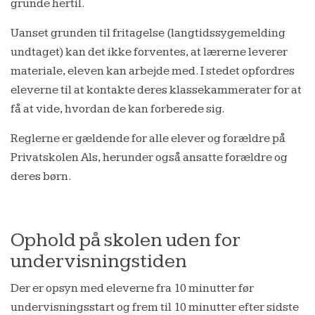
grunde hertil.
Uanset grunden til fritagelse (langtidssygemelding
undtaget) kan det ikke forventes, at lærerne leverer
materiale, eleven kan arbejde med. I stedet opfordres
eleverne til at kontakte deres klassekammerater for at
få at vide, hvordan de kan forberede sig.
Reglerne er gældende for alle elever og forældre på
Privatskolen Als, herunder også ansatte forældre og
deres børn.
Ophold på skolen uden for
undervisningstiden
Der er opsyn med eleverne fra 10 minutter før
undervisningsstart og frem til 10 minutter efter sidste