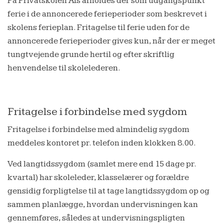
På Privatskolen Als afholdes der som udgangspunkt
ferie i de annoncerede ferieperioder som beskrevet i
skolens ferieplan. Fritagelse til ferie uden for de
annoncerede ferieperioder gives kun, når der er meget
tungtvejende grunde hertil og efter skriftlig
henvendelse til skolelederen.
Fritagelse i forbindelse med sygdom
Fritagelse i forbindelse med almindelig sygdom
meddeles kontoret pr. telefon inden klokken 8.00.
Ved langtidssygdom (samlet mere end 15 dage pr.
kvartal) har skoleleder, klasselærer og forældre
gensidig forpligtelse til at tage langtidssygdom op og
sammen planlægge, hvordan undervisningen kan
gennemføres, således at undervisningspligten