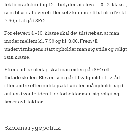
lektions afslutning. Det betyder, at elever i 0.-3. klasse,
som bliver afleveret eller selv kommer til skolen før kl.
7.50, skal gå i SFO.
For elever i 4.-10. klasse skal det tilstræbes, at man
møder mellem kl. 7.50 og kl. 8.00. Frem til
undervisningens start opholder man sig stille og roligt
i sin klasse.
Efter endt skoledag skal man enten gå i SFO eller
forlade skolen. Elever, som går til valghold, elevråd
eller andre eftermiddagsaktiviteter, må opholde sig i
aulaen i ventetiden. Her forholder man sig roligt og
læser evt. lektier.
Skolens rygepolitik