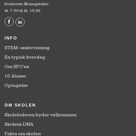
Kontorets åbningstider:
kl. 7:30 til kl. 15:00
INFO
STEM-undervisning
En typisk hverdag
Om SFO'en
10. klasse
Optagelse
OM SKOLEN
Skolelederen byder velkommen
Skolens DNA
Fakta om skolen