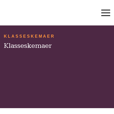
FORSIDE
UNDERVISNING
HVERDAG & TRADITIONER
KLASSESKEMAER
SKOLESTART OG SFO
Klasseskemaer
10. KLASSE
OM SKOLEN
KONTAKT