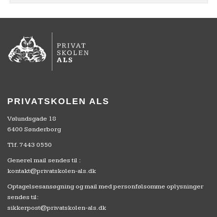
PRIVATSKOLEN ALS
Vølundsgade 18
6400 Sønderborg
Tlf.
7443 0550
Generel mail sendes til :
kontakt@privatskolen-als.dk
Optagelsesansøgning og mail med personfølsomme oplysninger
sendes til:
sikkerpost@privatskolen-als.dk