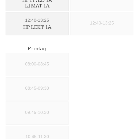
HP1 PÆD 1A
LJ MAT 1A
12:40-13:25
12:40-13:25
HP LEKT 1A
Fredag
08:00-08:45
08:45-09:30
09:45-10:30
10:45-11:30