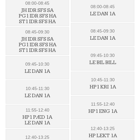
08:00-08:45
08:00-08:45
JH IDR SFS SA
LE DAN 1A
PG1 IDR SFS HA
ST1 IDR SFS HA
08:45-09:30
08:45-09:30
LE DAN 1A
JH IDR SFS SA
PG1 IDR SFS HA
ST1 IDR SFS HA
09:45-10:30
LE BIL BILL
09:45-10:30
LE DAN 1A
10:45-11:30
HP1 KRI 1A
10:45-11:30
LE DAN 1A
11:55-12:40
11:55-12:40
HP1 ENG 1A
HP1 PÆD 1A
LE DAN 1A
12:40-13:25
HP LEKT 1A
12:40-13:25