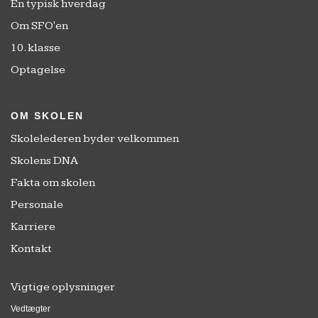
En typisk hverdag
Om SFO'en
10. klasse
Optagelse
OM SKOLEN
Skolelederen byder velkommen
Skolens DNA
Fakta om skolen
Personale
Karriere
Kontakt
Vigtige oplysninger
Vedtægter