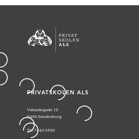
PRIVATSKOLEN ALS
Vølundsgade 18
6400 Sønderborg
Tlf.
7443 0550