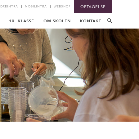
DREINTRA
MOBILINTRA
WEBSHOP
OPTAGELSE
10. KLASSE
OM SKOLEN
KONTAKT