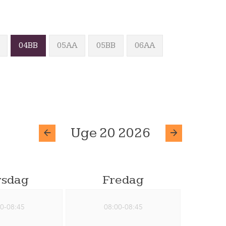
04BB
05AA
05BB
06AA
Uge 20 2026
rsdag
Fredag
0-08:45
08:00-08:45