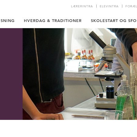
LÆRERINTRA
ELEVINTRA
FORÆL
ISNING
HVERDAG & TRADITIONER
SKOLESTART OG SFO