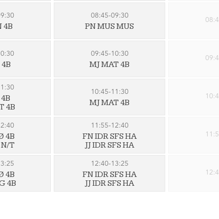
09:30
08:45-09:30
08:4
N 4B
PN MUS MUS
10:30
09:45-10:30
09:4
S 4B
MJ MAT 4B
11:30
10:45-11:30
10:4
 4B
MJ MAT 4B
T 4B
12:40
11:55-12:40
11:5
Ø 4B
FN IDR SFS HA
 N/T
JJ IDR SFS HA
13:25
12:40-13:25
12:4
Ø 4B
FN IDR SFS HA
G 4B
JJ IDR SFS HA