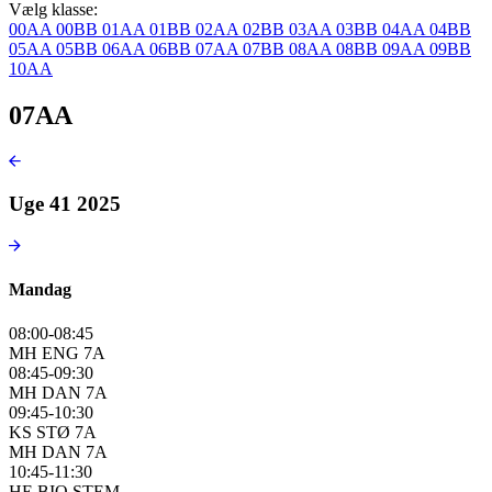
Vælg klasse:
00AA
00BB
01AA
01BB
02AA
02BB
03AA
03BB
04AA
04BB
05AA
05BB
06AA
06BB
07AA
07BB
08AA
08BB
09AA
09BB
10AA
07AA
Uge 41 2025
Mandag
08:00-08:45
MH ENG 7A
08:45-09:30
MH DAN 7A
09:45-10:30
KS STØ 7A
MH DAN 7A
10:45-11:30
HE BIO STEM