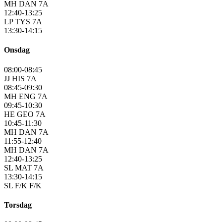
MH DAN 7A
12:40-13:25
LP TYS 7A
13:30-14:15
Onsdag
08:00-08:45
JJ HIS 7A
08:45-09:30
MH ENG 7A
09:45-10:30
HE GEO 7A
10:45-11:30
MH DAN 7A
11:55-12:40
MH DAN 7A
12:40-13:25
SL MAT 7A
13:30-14:15
SL F/K F/K
Torsdag