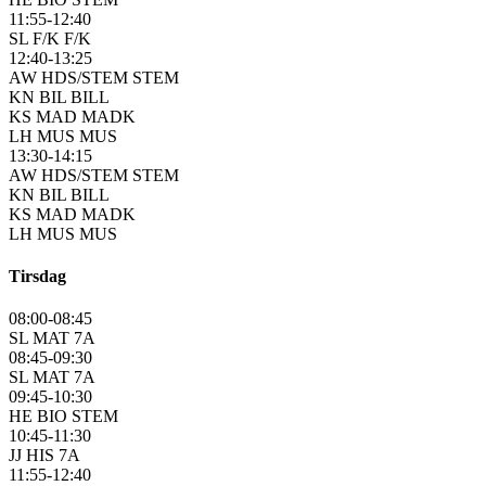
11:55-12:40
SL F/K F/K
12:40-13:25
AW HDS/STEM STEM
KN BIL BILL
KS MAD MADK
LH MUS MUS
13:30-14:15
AW HDS/STEM STEM
KN BIL BILL
KS MAD MADK
LH MUS MUS
Tirsdag
08:00-08:45
SL MAT 7A
08:45-09:30
SL MAT 7A
09:45-10:30
HE BIO STEM
10:45-11:30
JJ HIS 7A
11:55-12:40