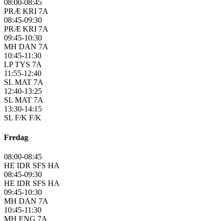
08:00-08:45
PRÆ KRI 7A
08:45-09:30
PRÆ KRI 7A
09:45-10:30
MH DAN 7A
10:45-11:30
LP TYS 7A
11:55-12:40
SL MAT 7A
12:40-13:25
SL MAT 7A
13:30-14:15
SL F/K F/K
Fredag
08:00-08:45
HE IDR SFS HA
08:45-09:30
HE IDR SFS HA
09:45-10:30
MH DAN 7A
10:45-11:30
MH ENG 7A