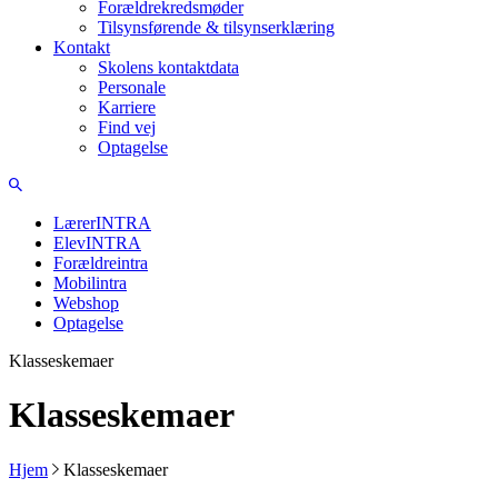
Forældrekredsmøder
Tilsynsførende & tilsynserklæring
Kontakt
Skolens kontaktdata
Personale
Karriere
Find vej
Optagelse
LærerINTRA
ElevINTRA
Forældreintra
Mobilintra
Webshop
Optagelse
Klasseskemaer
Klasseskemaer
Hjem
Klasseskemaer