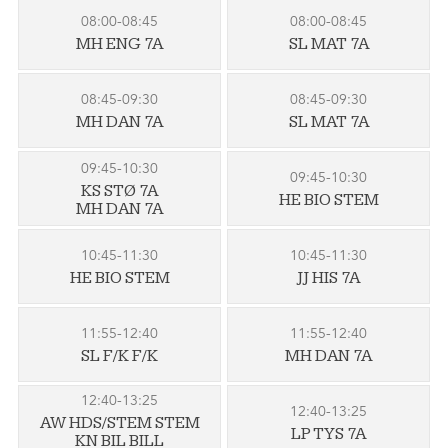
08:00-08:45
08:00-08:45
MH ENG 7A
SL MAT 7A
08:45-09:30
08:45-09:30
MH DAN 7A
SL MAT 7A
09:45-10:30
09:45-10:30
KS STØ 7A
HE BIO STEM
MH DAN 7A
10:45-11:30
10:45-11:30
HE BIO STEM
JJ HIS 7A
11:55-12:40
11:55-12:40
SL F/K F/K
MH DAN 7A
12:40-13:25
12:40-13:25
AW HDS/STEM STEM
LP TYS 7A
KN BIL BILL