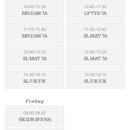
10:45-11:30
10:45-11:30
MH DAN 7A
LP TYS 7A
11:55-12:40
11:55-12:40
MH DAN 7A
SL MAT 7A
12:40-13:25
12:40-13:25
SL MAT 7A
SL MAT 7A
13:30-14:15
13:30-14:15
SL F/K F/K
SL F/K F/K
Fredag
08:00-08:45
HE IDR SFS HA