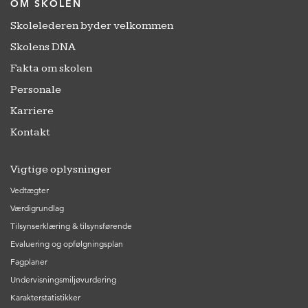
OM SKOLEN
Skolelederen byder velkommen
Skolens DNA
Fakta om skolen
Personale
Karriere
Kontakt
Vigtige oplysninger
Vedtægter
Værdigrundlag
Tilsynserklæring & tilsynsførende
Evaluering og opfølgningsplan
Fagplaner
Undervisningsmiljøvurdering
Karakterstatistikker