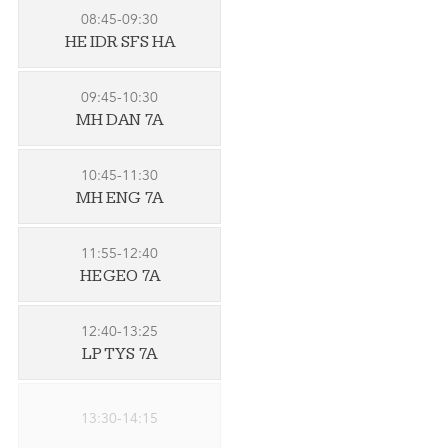
08:45-09:30
HE IDR SFS HA
09:45-10:30
MH DAN 7A
10:45-11:30
MH ENG 7A
11:55-12:40
HE GEO 7A
12:40-13:25
LP TYS 7A
13:30-14:15