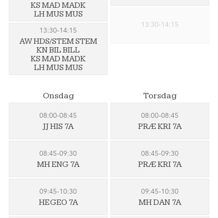
KS MAD MADK
LH MUS MUS
13:30-14:15
13:30-14:15
AW HDS/STEM STEM
KN BIL BILL
KS MAD MADK
LH MUS MUS
Onsdag
Torsdag
08:00-08:45
08:00-08:45
JJ HIS 7A
PRÆ KRI 7A
08:45-09:30
08:45-09:30
MH ENG 7A
PRÆ KRI 7A
09:45-10:30
09:45-10:30
HE GEO 7A
MH DAN 7A