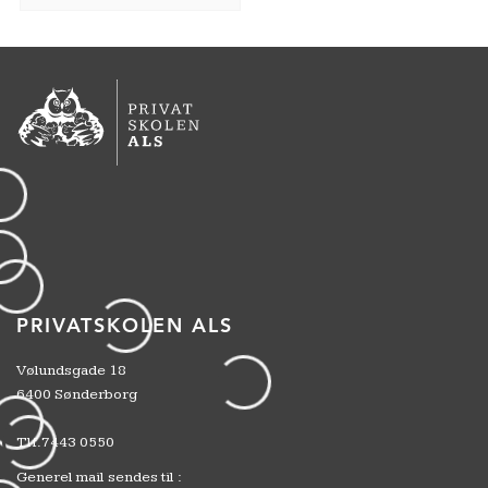
PRIVATSKOLEN ALS
Vølundsgade 18
6400 Sønderborg
Tlf.
7443 0550
Generel mail sendes til :