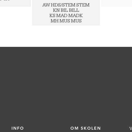
AW HDS/STEM STEM
KN BIL BILL
KS MAD MADK
MH MUS MUS
INFO
OM SKOLEN
V