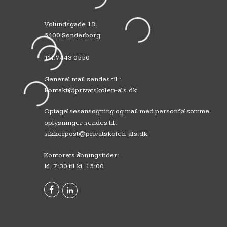
Vølundsgade 18
6400 Sønderborg
Tlf.
7443 0550
Generel mail sendes til :
kontakt@privatskolen-als.dk
Optagelsesansøgning og mail med personfølsomme
oplysninger sendes til:
sikkerpost@privatskolen-als.dk
Kontorets åbningstider:
kl. 7:30 til kl. 15:00