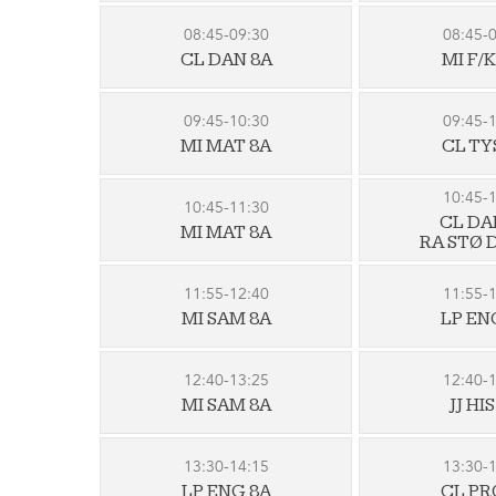
08:45-09:30
08:45-
CL DAN 8A
MI F/K
09:45-10:30
09:45-
MI MAT 8A
CL TY
10:45-
10:45-11:30
CL DA
MI MAT 8A
RA STØ 
11:55-12:40
11:55-
MI SAM 8A
LP EN
12:40-13:25
12:40-
MI SAM 8A
JJ HI
13:30-14:15
13:30-
LP ENG 8A
CL PR