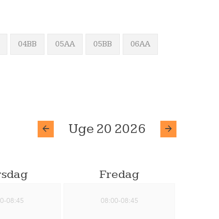
04BB
05AA
05BB
06AA
Uge 20 2026
rsdag
Fredag
0-08:45
08:00-08:45