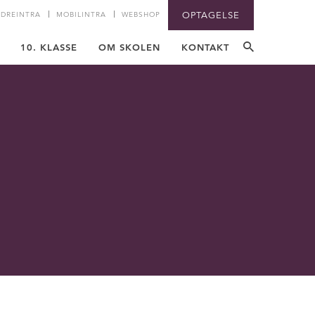
DREINTRA
MOBILINTRA
WEBSHOP
OPTAGELSE
10. KLASSE
OM SKOLEN
KONTAKT