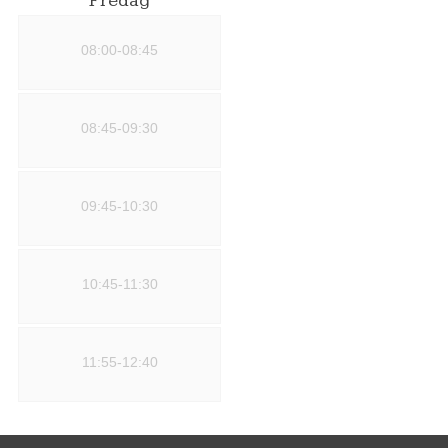
Fredag
08:00-08:45
08:45-09:30
09:45-10:30
10:45-11:30
11:55-12:40