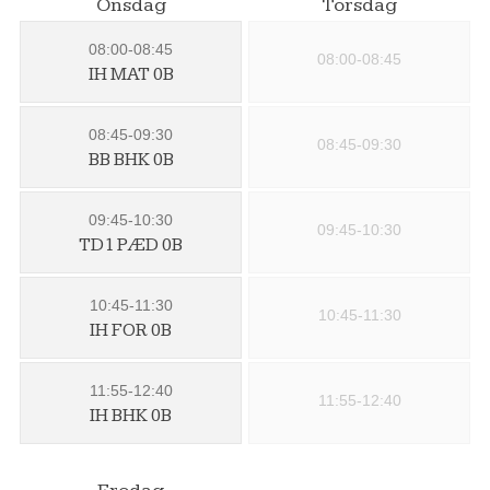
Onsdag
Torsdag
08:00-08:45
08:00-08:45
IH MAT 0B
08:45-09:30
08:45-09:30
BB BHK 0B
09:45-10:30
09:45-10:30
TD1 PÆD 0B
10:45-11:30
10:45-11:30
IH FOR 0B
11:55-12:40
11:55-12:40
IH BHK 0B