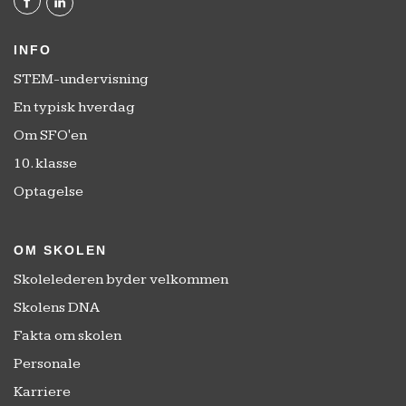
INFO
STEM-undervisning
En typisk hverdag
Om SFO'en
10. klasse
Optagelse
OM SKOLEN
Skolelederen byder velkommen
Skolens DNA
Fakta om skolen
Personale
Karriere