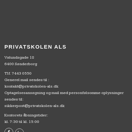
PRIVATSKOLEN ALS
Vølundsgade 18
6400 Sønderborg
Tlf.
7443 0550
Generel mail sendes til :
kontakt@privatskolen-als.dk
Optagelsesansøgning og mail med personfølsomme oplysninger
sendes til:
sikkerpost@privatskolen-als.dk
Kontorets åbningstider:
kl. 7:30 til kl. 15:00