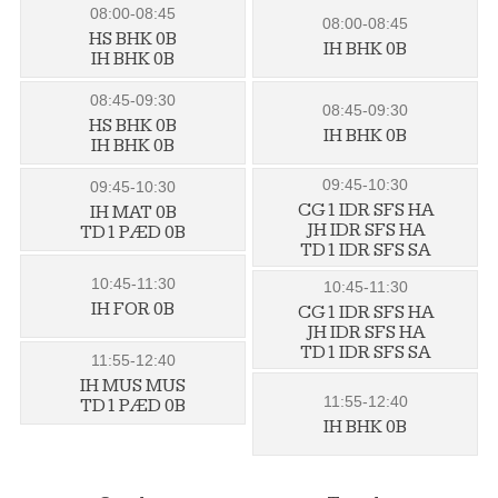
08:00-08:45
08:00-08:45
HS BHK 0B
IH BHK 0B
IH BHK 0B
08:45-09:30
08:45-09:30
HS BHK 0B
IH BHK 0B
IH BHK 0B
09:45-10:30
09:45-10:30
CG1 IDR SFS HA
IH MAT 0B
JH IDR SFS HA
TD1 PÆD 0B
TD1 IDR SFS SA
10:45-11:30
10:45-11:30
IH FOR 0B
CG1 IDR SFS HA
JH IDR SFS HA
TD1 IDR SFS SA
11:55-12:40
IH MUS MUS
11:55-12:40
TD1 PÆD 0B
IH BHK 0B