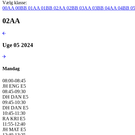
Vælg klasse:
00AA
00BB
01AA
01BB
02AA
02BB
03AA
03BB
04AA
04BB
0
02AA
Uge 05 2024
Mandag
08:00-08:45
JH ENG E5
08:45-09:30
DH DAN E5
09:45-10:30
DH DAN E5
10:45-11:30
RA KRI E5
11:55-12:40
JH MAT E5
12:40-13:25