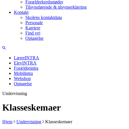
Forældrekredsmøder
Tilsynsførende & tilsynserklæring
Kontakt
Skolens kontaktdata
Personale
Karriere
Find vej
Optagelse
LærerINTRA
ElevINTRA
Forældreintra
Mobilintra
Webshop
Optagelse
Undervisning
Klasseskemaer
Hjem
Undervisning
Klasseskemaer