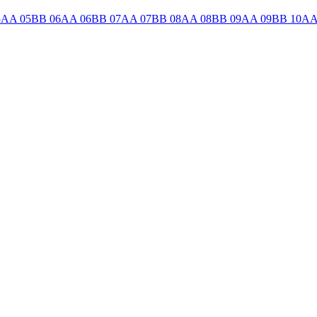
5AA
05BB
06AA
06BB
07AA
07BB
08AA
08BB
09AA
09BB
10A