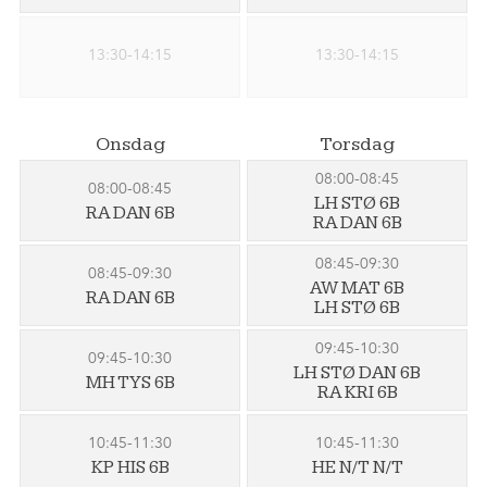
13:30-14:15
13:30-14:15
Onsdag
Torsdag
08:00-08:45
08:00-08:45
LH STØ 6B
RA DAN 6B
RA DAN 6B
08:45-09:30
08:45-09:30
AW MAT 6B
RA DAN 6B
LH STØ 6B
09:45-10:30
09:45-10:30
LH STØ DAN 6B
MH TYS 6B
RA KRI 6B
10:45-11:30
10:45-11:30
KP HIS 6B
HE N/T N/T