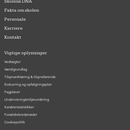
Skolens DNA
Fakta om skolen
Personale
Karriere
Kontakt
Vigtige oplysninger
Vedtægter
Værdigrundlag
Tilsynserklæring & tilsynsførende
Evaluering og opfølgningsplan
Fagplaner
Undervisningsmiljøvurdering
Karakterstatistikker
Forældrekredsmøder
Cookiepolitik