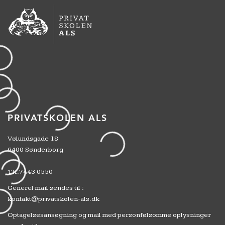
PRIVATSKOLEN ALS
Vølundsgade 18
6400 Sønderborg
Tlf.
7443 0550
Generel mail sendes til :
kontakt@privatskolen-als.dk
Optagelsesansøgning og mail med personfølsomme oplysninger