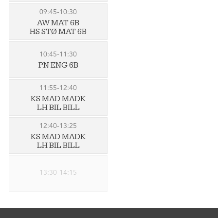
09:45-10:30
AW MAT 6B
HS STØ MAT 6B
10:45-11:30
PN ENG 6B
11:55-12:40
KS MAD MADK
LH BIL BILL
12:40-13:25
KS MAD MADK
LH BIL BILL
13:30-14:15