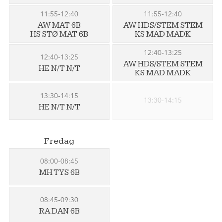
11:55-12:40
11:55-12:40
AW MAT 6B
AW HDS/STEM STEM
HS STØ MAT 6B
KS MAD MADK
12:40-13:25
12:40-13:25
AW HDS/STEM STEM
HE N/T N/T
KS MAD MADK
13:30-14:15
13:30-14:15
HE N/T N/T
Fredag
08:00-08:45
MH TYS 6B
08:45-09:30
RA DAN 6B