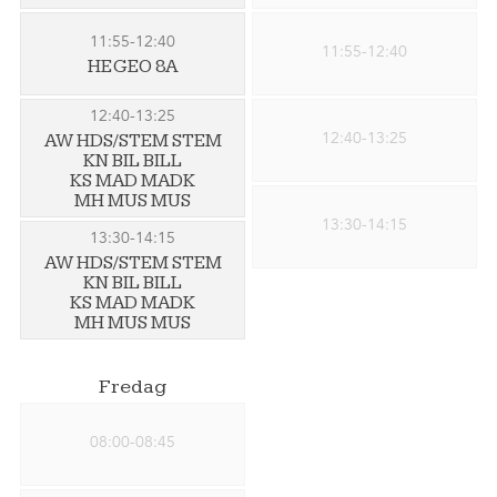
11:55-12:40
11:55-12:40
HE GEO 8A
12:40-13:25
12:40-13:25
AW HDS/STEM STEM
KN BIL BILL
KS MAD MADK
MH MUS MUS
13:30-14:15
13:30-14:15
AW HDS/STEM STEM
KN BIL BILL
KS MAD MADK
MH MUS MUS
Fredag
08:00-08:45