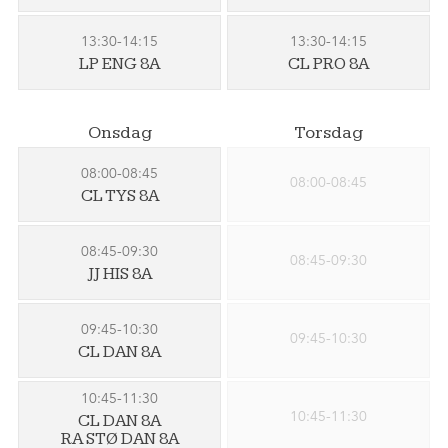
13:30-14:15
13:30-14:15
LP ENG 8A
CL PRO 8A
Onsdag
Torsdag
08:00-08:45
08:00-08:45
CL TYS 8A
08:45-09:30
08:45-09:30
JJ HIS 8A
09:45-10:30
09:45-10:30
CL DAN 8A
10:45-11:30
10:45-11:30
CL DAN 8A
RA STØ DAN 8A