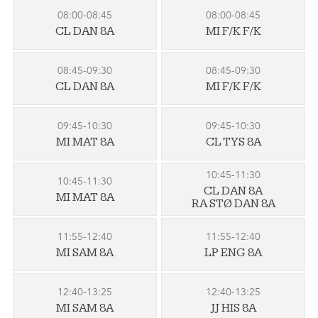
08:00-08:45
08:00-08:45
CL DAN 8A
MI F/K F/K
08:45-09:30
08:45-09:30
CL DAN 8A
MI F/K F/K
09:45-10:30
09:45-10:30
MI MAT 8A
CL TYS 8A
10:45-11:30
10:45-11:30
CL DAN 8A
MI MAT 8A
RA STØ DAN 8A
11:55-12:40
11:55-12:40
MI SAM 8A
LP ENG 8A
12:40-13:25
12:40-13:25
MI SAM 8A
JJ HIS 8A