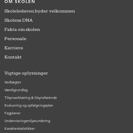
OM SKOLEN
Skolelederen byder velkommen
Skolens DNA
Fakta om skolen
Personale
Karriere
Kontakt
Vigtige oplysninger
Vedtægter
Værdigrundlag
Tilsynserklæring & tilsynsførende
Evaluering og opfølgningsplan
Fagplaner
Undervisningsmiljøvurdering
Karakterstatistikker