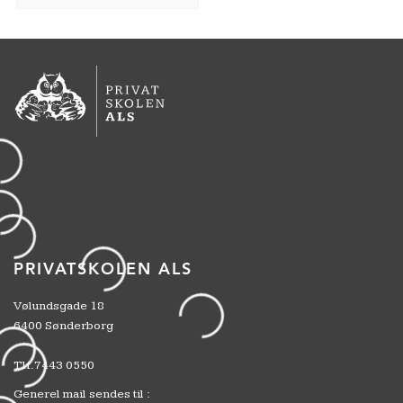
PRIVATSKOLEN ALS
Vølundsgade 18
6400 Sønderborg
Tlf.
7443 0550
Generel mail sendes til :