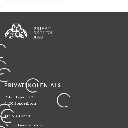
PRIVATSKOLEN ALS
Vølundsgade 18
6400 Sønderborg
Tlf.
7443 0550
Generel mail sendes til :