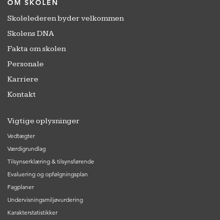
OM SKOLEN
Skolelederen byder velkommen
Skolens DNA
Fakta om skolen
Personale
Karriere
Kontakt
Vigtige oplysninger
Vedtægter
Værdigrundlag
Tilsynserklæring & tilsynsførende
Evaluering og opfølgningsplan
Fagplaner
Undervisningsmiljøvurdering
Karakterstatistikker