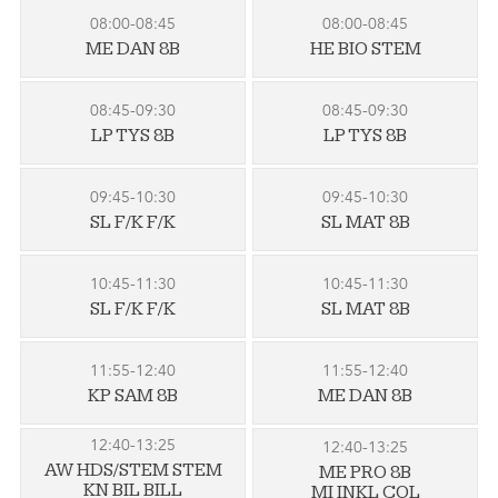
08:00-08:45
08:00-08:45
ME DAN 8B
HE BIO STEM
08:45-09:30
08:45-09:30
LP TYS 8B
LP TYS 8B
09:45-10:30
09:45-10:30
SL F/K F/K
SL MAT 8B
10:45-11:30
10:45-11:30
SL F/K F/K
SL MAT 8B
11:55-12:40
11:55-12:40
KP SAM 8B
ME DAN 8B
12:40-13:25
12:40-13:25
AW HDS/STEM STEM
ME PRO 8B
KN BIL BILL
MI INKL COL