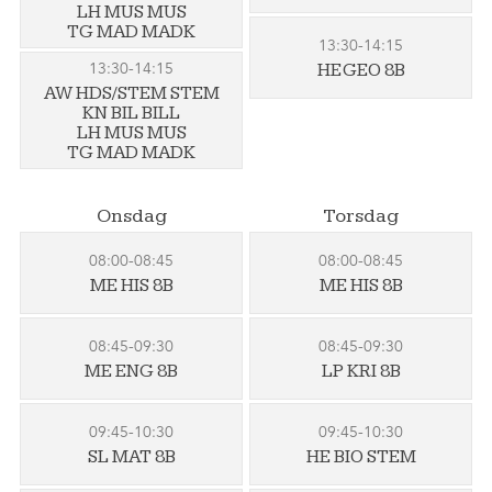
LH MUS MUS
TG MAD MADK
13:30-14:15
13:30-14:15
HE GEO 8B
AW HDS/STEM STEM
KN BIL BILL
LH MUS MUS
TG MAD MADK
Onsdag
Torsdag
08:00-08:45
08:00-08:45
ME HIS 8B
ME HIS 8B
08:45-09:30
08:45-09:30
ME ENG 8B
LP KRI 8B
09:45-10:30
09:45-10:30
SL MAT 8B
HE BIO STEM