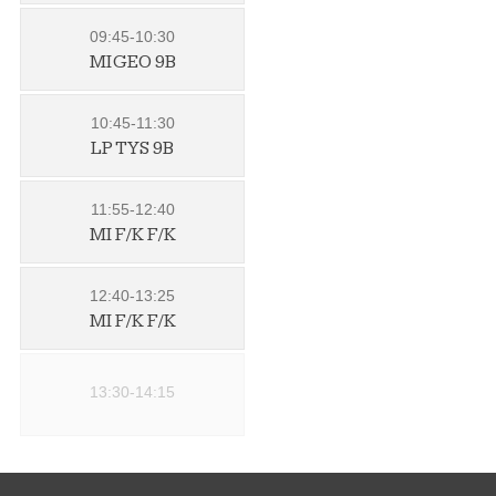
09:45-10:30
MI GEO 9B
10:45-11:30
LP TYS 9B
11:55-12:40
MI F/K F/K
12:40-13:25
MI F/K F/K
13:30-14:15