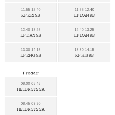
11:55-12:40
11:55-12:40
KP KRI 9B
LP DAN 9B
12:40-13:25
12:40-13:25
LP DAN 9B
LP DAN 9B
13:30-14:15
13:30-14:15
LP ENG 9B
KP HIS 9B
Fredag
08:00-08:45
HE IDR SFS SA
08:45-09:30
HE IDR SFS SA