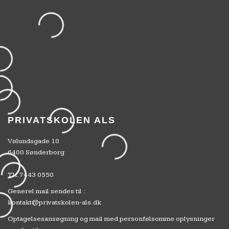
PRIVATSKOLEN ALS
Vølundsgade 18
6400 Sønderborg
Tlf.
7443 0550
Generel mail sendes til :
kontakt@privatskolen-als.dk
Optagelsesansøgning og mail med personfølsomme oplysninger