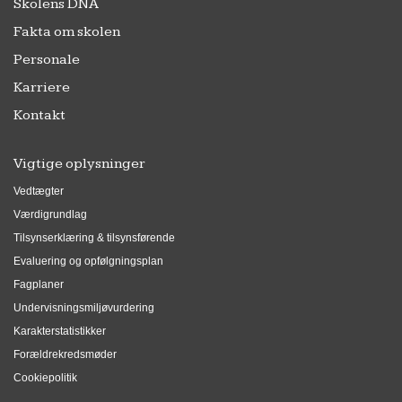
Skolens DNA
Fakta om skolen
Personale
Karriere
Kontakt
Vigtige oplysninger
Vedtægter
Værdigrundlag
Tilsynserklæring & tilsynsførende
Evaluering og opfølgningsplan
Fagplaner
Undervisningsmiljøvurdering
Karakterstatistikker
Forældrekredsmøder
Cookiepolitik